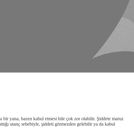
 bir yana, bazen kabul etmesi bile çok zor olabilir. Şiddete maruz
ttığı utanç sebebiyle, şiddeti görmezden gelebilir ya da kabul