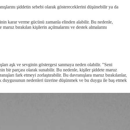
ışlarını şiddetin sebebi olarak göstereceklerini düşünebilir ya da
şinin karar verme gücünü zamanla elinden alabilir. Bu nedenle,
 maruz bırakılan kişilerin açılmalarını ve destek almalarını
ışları aşk ve sevginin göstergesi sanmaya neden olabilir. "Seni
ir parçası olarak sunabilir. Bu nedenle, kişiler şiddete maruz
ranışları fark etmeyi zorlaştırabilir. Bu davranışlara maruz bırakılanlar,
ançlık duygusunun nedenleri üzerine düşünmek ve bu duygu ile baş etmek