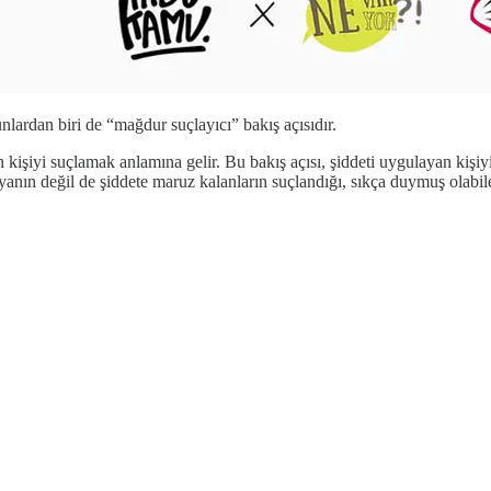
lardan biri de “mağdur suçlayıcı” bakış açısıdır.
kişiyi suçlamak anlamına gelir. Bu bakış açısı, şiddeti uygulayan kişiyi
ayanın değil de şiddete maruz kalanların suçlandığı, sıkça duymuş olabil