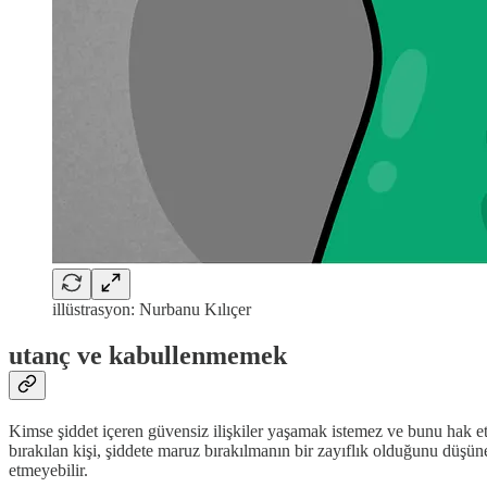
illüstrasyon: Nurbanu Kılıçer
utanç ve kabullenmemek
Kimse şiddet içeren güvensiz ilişkiler yaşamak istemez ve bunu hak etm
bırakılan kişi, şiddete maruz bırakılmanın bir zayıflık olduğunu düşün
etmeyebilir.