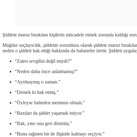
Şiddete maruz bırakılan kişilerin mücadele etmek zorunda kaldığı sorun
Mağdur suçlayıcılık, şiddetin sorumlusu olarak şiddete maruz bırakılan 
neden o şiddeti hak ettiği hakkında da bahaneler üretir. Şiddeti uygul
“Zaten sevgilisi değil miydi?”
“Neden daha önce anlatmamış?”
“Ayrılsaymış o zaman.”
“Demek ki hak etmiş.”
“Öyleyse halinden memnun olmalı.”
“Bazıları da şiddet yaşamak istiyor.”
“Bak, yine ona geri dönmüş.”
“Buna rağmen bir de ilişkide kalmayı seçiyor.”