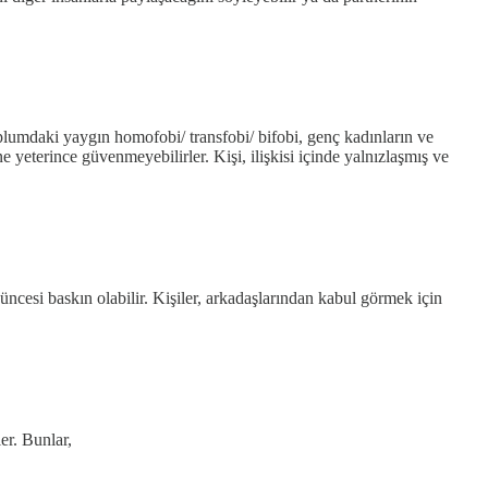
oplumdaki yaygın homofobi/ transfobi/ bifobi, genç kadınların ve
ne yeterince güvenmeyebilirler. Kişi, ilişkisi içinde yalnızlaşmış ve
şüncesi baskın olabilir. Kişiler, arkadaşlarından kabul görmek için
er. Bunlar,