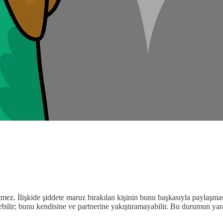
ez. İlişkide şiddete maruz bırakılan kişinin bunu başkasıyla paylaşması
ebilir; bunu kendisine ve partnerine yakıştıramayabilir. Bu durumun yara