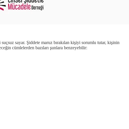
 suçsuz sayar. Şiddete maruz bırakılan kişiyi sorumlu tutar, kişinin
eceğin cümlelerden bazıları şunlara benzeyebilir: