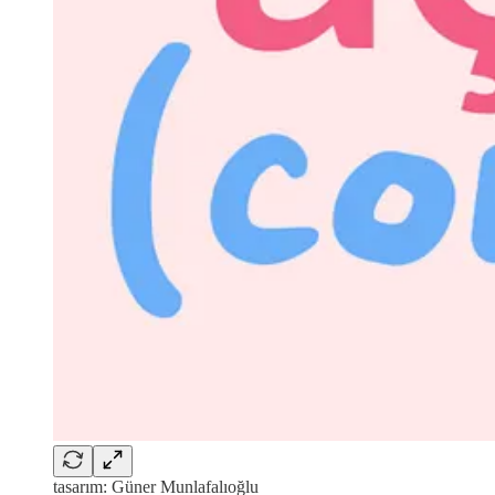
tasarım: Güner Munlafalıoğlu