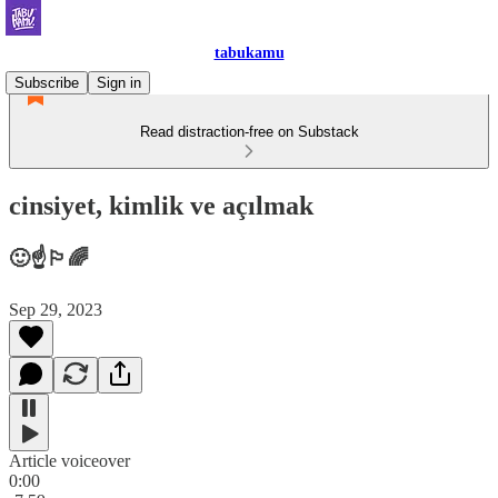
tabukamu
Subscribe
Sign in
Read distraction-free on Substack
cinsiyet, kimlik ve açılmak
🙂☝️🏳️‍🌈
Sep 29, 2023
Article voiceover
0:00