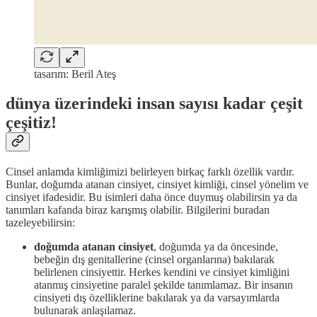
tasarım: Beril Ateş
dünya üzerindeki insan sayısı kadar çeşit
çeşitiz!
Cinsel anlamda kimliğimizi belirleyen birkaç farklı özellik vardır.
Bunlar, doğumda atanan cinsiyet, cinsiyet kimliği, cinsel yönelim ve
cinsiyet ifadesidir. Bu isimleri daha önce duymuş olabilirsin ya da
tanımları kafanda biraz karışmış olabilir. Bilgilerini buradan
tazeleyebilirsin:
doğumda atanan cinsiyet
, doğumda ya da öncesinde,
bebeğin dış genitallerine (cinsel organlarına) bakılarak
belirlenen cinsiyettir. Herkes kendini ve cinsiyet kimliğini
atanmış cinsiyetine paralel şekilde tanımlamaz. Bir insanın
cinsiyeti dış özelliklerine bakılarak ya da varsayımlarda
bulunarak anlaşılamaz.