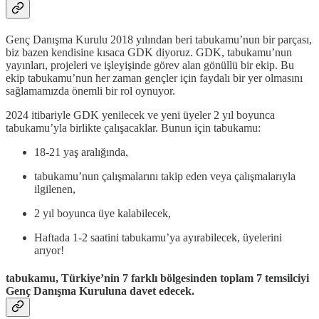
Genç Danışma Kurulu 2018 yılından beri tabukamu’nun bir parçası,
biz bazen kendisine kısaca GDK diyoruz. GDK, tabukamu’nun
yayınları, projeleri ve işleyişinde görev alan gönüllü bir ekip. Bu
ekip tabukamu’nun her zaman gençler için faydalı bir yer olmasını
sağlamamızda önemli bir rol oynuyor.
2024 itibariyle GDK yenilecek ve yeni üyeler 2 yıl boyunca
tabukamu’yla birlikte çalışacaklar. Bunun için tabukamu:
18-21 yaş aralığında,
tabukamu’nun çalışmalarını takip eden veya çalışmalarıyla
ilgilenen,
2 yıl boyunca üye kalabilecek,
Haftada 1-2 saatini tabukamu’ya ayırabilecek, üyelerini
arıyor!
tabukamu, Türkiye’nin 7 farklı bölgesinden toplam 7 temsilciyi
Genç Danışma Kuruluna davet edecek.