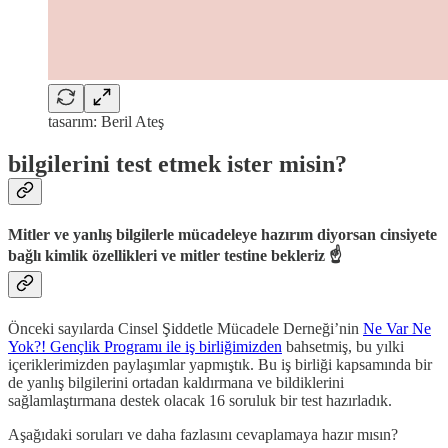
tasarım: Beril Ateş
bilgilerini test etmek ister misin?
Mitler ve yanlış bilgilerle mücadeleye hazırım diyorsan cinsiyete
bağlı kimlik özellikleri ve mitler testine bekleriz ☝️
Önceki sayılarda Cinsel Şiddetle Mücadele Derneği’nin
Ne Var Ne
Yok?! Gençlik Programı ile iş birliğimizden
bahsetmiş, bu yılki
içeriklerimizden paylaşımlar yapmıştık. Bu iş birliği kapsamında bir
de yanlış bilgilerini ortadan kaldırmana ve bildiklerini
sağlamlaştırmana destek olacak 16 soruluk bir test hazırladık.
Aşağıdaki soruları ve daha fazlasını cevaplamaya hazır mısın?