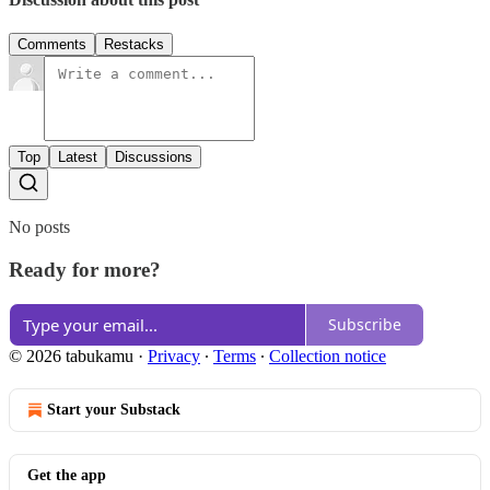
Comments
Restacks
Top
Latest
Discussions
No posts
Ready for more?
Subscribe
© 2026 tabukamu
·
Privacy
∙
Terms
∙
Collection notice
Start your Substack
Get the app