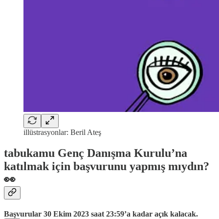
illüstrasyonlar: Beril Ateş
tabukamu Genç Danışma Kurulu’na
katılmak için başvurunu yapmış mıydın?
👀
Başvurular 30 Ekim 2023 saat 23:59’a kadar açık kalacak.