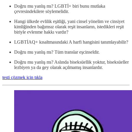
Doğru mu yanlış mı? LGBTİ+ biri bunu mutlaka
çevresindekilere söylemelidir.
Hangi ülkede evlilik eşitliği, yani cinsel yönelim ve cinsiyet
kimliğinden bağımsız olarak reşit insanların, istedikleri reşit
biriyle evlenme hakkı vardır?
LGBTİAQ+ kısaltmasındaki A harfi hangisini tanımlayabilir?
Doğru mu yanlış mı? Tüm translar eşcinseldir.
Doğru mu yanlış mı? Aslında biseksüellik yoktur, biseksüeller
lezbiyen ya da gey olarak açılmamış insanlardır.
testi çözmek için tıkla