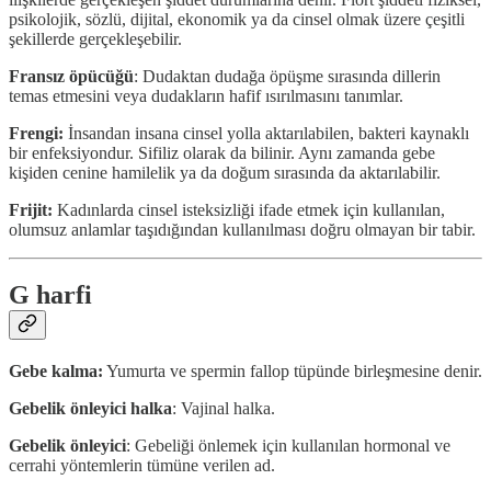
psikolojik, sözlü, dijital, ekonomik ya da cinsel olmak üzere çeşitli
şekillerde gerçekleşebilir.
Fransız öpücüğü
: Dudaktan dudağa öpüşme sırasında dillerin
temas etmesini veya dudakların hafif ısırılmasını tanımlar.
Frengi:
İnsandan insana cinsel yolla aktarılabilen, bakteri kaynaklı
bir enfeksiyondur. Sifiliz olarak da bilinir. Aynı zamanda gebe
kişiden cenine hamilelik ya da doğum sırasında da aktarılabilir.
Frijit:
Kadınlarda cinsel isteksizliği ifade etmek için kullanılan,
olumsuz anlamlar taşıdığından kullanılması doğru olmayan bir tabir.
G harfi
Gebe kalma:
Yumurta ve spermin fallop tüpünde birleşmesine denir.
Gebelik önleyici halka
: Vajinal halka.
Gebelik önleyici
: Gebeliği önlemek için kullanılan hormonal ve
cerrahi yöntemlerin tümüne verilen ad.