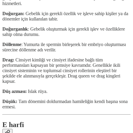
hizmetleri.
Doğurgan:
Gebelik için gerekli özellik ve işleve sahip kişiler ya da
dönemler için kullanılan tabir.
Doğurganlık
: Gebelik oluşturmak için gerekli işlev ve özelliklere
sahip olma durumu.
Döllenme
: Yumurta ile spermin birleşerek bir embriyo oluşturması
sürecine döllenme adı verilir.
Drag:
Cinsiyet kimliği ve cinsiyet ifadesine bağlı tüm
performansları kapsayan bir şemsiye kavramdır. Genellikle ikili
cinsiyet sisteminin ve toplumsal cinsiyet rollerinin eleştirel bir
şekilde ele alınmasıyla gerçekleşir. Drag queen ve drag kingleri
kapsar.
Düş azması:
Islak rüya.
Düşük:
Tam dönemini doldurmadan hamileliğin kendi başına sona
ermesi.
E harfi