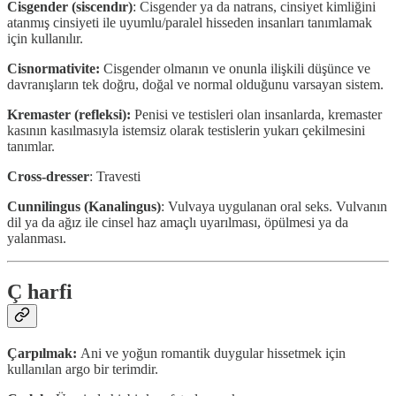
Cisgender (siscendır)
: Cisgender ya da natrans, cinsiyet kimliğini
atanmış cinsiyeti ile uyumlu/paralel hisseden insanları tanımlamak
için kullanılır.
Cisnormativite:
Cisgender olmanın ve onunla ilişkili düşünce ve
davranışların tek doğru, doğal ve normal olduğunu varsayan sistem.
Kremaster (refleksi):
Penisi ve testisleri olan insanlarda, kremaster
kasının kasılmasıyla istemsiz olarak testislerin yukarı çekilmesini
tanımlar.
Cross-dresser
: Travesti
Cunnilingus (Kanalingus)
: Vulvaya uygulanan oral seks. Vulvanın
dil ya da ağız ile cinsel haz amaçlı uyarılması, öpülmesi ya da
yalanması.
Ç harfi
Çarpılmak:
Ani ve yoğun romantik duygular hissetmek için
kullanılan argo bir terimdir.