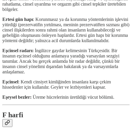
rahatlama, cinsel uyarılma ve orgazm gibi cinsel tepkiler üretebilen
bölgeler.
Ertesi gün hapı
: Korunmasız ya da korunma yöntemlerinin işlevini
yitirdiği (prezervatifin yırtılması, meninin prezervatiften sızması gibi)
cinsel ilişkilerden sonra rahmi olan insanların kullanabileceği ve
gebeliğin oluşmasını önleyen haplardır. Ertesi gün hapı bir korunma
yöntemi değildir; yalnızca acil durumlarda kullanılmalıdır.
Eşcinsel radarı:
İngilizce gaydar kelimesinin Türkçesidir. Bir
insanın eşcinsel olduğunu anlamaya yaradığı varsayılan sezgiyi
tanımlar. Ancak bu gerçek anlamda bir radar değildir, çünkü bir
insanın cinsel yönelimi dışarıdan bakılarak ya da varsayımlarla
anlaşılamaz.
Eşcinsel
: Kendi cinsiyet kimliğinden insanlara karşı çekim
hissedenler için kullanılır. Geyler ve lezbiyenleri kapsar.
Eşeysel bezler:
Üreme hücrelerinin üretildiği vücut bölümü.
F harfi