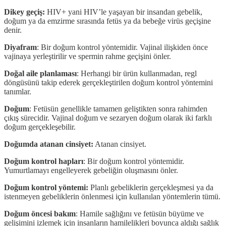
Dikey geçiş:
HIV+ yani HIV’le yaşayan bir insandan gebelik,
doğum ya da emzirme sırasında fetüs ya da bebeğe virüs geçişine
denir.
Diyafram
: Bir doğum kontrol yöntemidir. Vajinal ilişkiden önce
vajinaya yerleştirilir ve spermin rahme geçişini önler.
Doğal aile planlaması
: Herhangi bir ürün kullanmadan, regl
döngüsünü takip ederek gerçekleştirilen doğum kontrol yöntemini
tanımlar.
Doğum
: Fetüsün genellikle tamamen geliştikten sonra rahimden
çıkış sürecidir. Vajinal doğum ve sezaryen doğum olarak iki farklı
doğum gerçekleşebilir.
Doğumda atanan cinsiyet:
Atanan cinsiyet.
Doğum kontrol hapları
: Bir doğum kontrol yöntemidir.
Yumurtlamayı engelleyerek gebeliğin oluşmasını önler.
Doğum kontrol yöntemi:
Planlı gebeliklerin gerçekleşmesi ya da
istenmeyen gebeliklerin önlenmesi için kullanılan yöntemlerin tümü.
Doğum öncesi bakım
: Hamile sağlığını ve fetüsün büyüme ve
gelişimini izlemek için insanların hamilelikleri boyunca aldığı sağlık