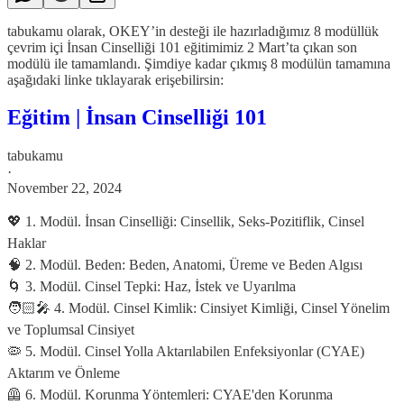
tabukamu olarak, OKEY’in desteği ile hazırladığımız 8 modüllük
çevrim içi İnsan Cinselliği 101 eğitimimiz 2 Mart’ta çıkan son
modülü ile tamamlandı. Şimdiye kadar çıkmış 8 modülün tamamına
aşağıdaki linke tıklayarak erişebilirsin:
Eğitim | İnsan Cinselliği 101
tabukamu
·
November 22, 2024
💖 1. Modül. İnsan Cinselliği: Cinsellik, Seks-Pozitiflik, Cinsel
Haklar
🧠 2. Modül. Beden: Beden, Anatomi, Üreme ve Beden Algısı
🌀 3. Modül. Cinsel Tepki: Haz, İstek ve Uyarılma
🧑🏻‍🎤 4. Modül. Cinsel Kimlik: Cinsiyet Kimliği, Cinsel Yönelim
ve Toplumsal Cinsiyet
🦠 5. Modül. Cinsel Yolla Aktarılabilen Enfeksiyonlar (CYAE)
Aktarım ve Önleme
🦺 6. Modül. Korunma Yöntemleri: CYAE'den Korunma