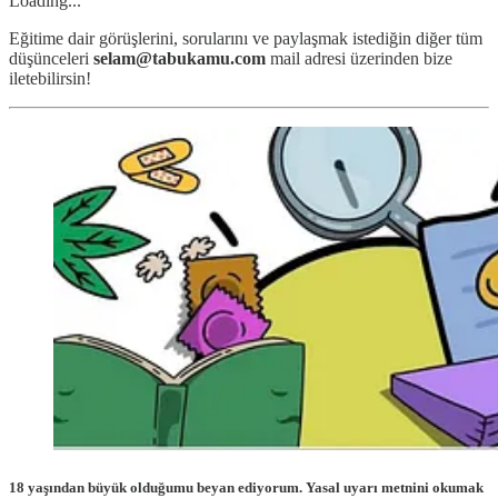
Loading...
Eğitime dair görüşlerini, sorularını ve paylaşmak istediğin diğer tüm
düşünceleri
selam@tabukamu.com
mail adresi üzerinden bize
iletebilirsin!
18 yaşından büyük olduğumu beyan ediyorum.
Yasal uyarı metnini okumak