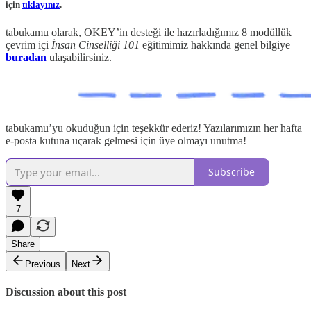
için
tıklayınız
.
tabukamu olarak, OKEY’in desteği ile hazırladığımız 8 modüllük
çevrim içi
İnsan Cinselliği 101
eğitimimiz hakkında genel bilgiye
buradan
ulaşabilirsiniz.
tabukamu’yu okuduğun için teşekkür ederiz! Yazılarımızın her hafta
e-posta kutuna uçarak gelmesi için üye olmayı unutma!
Subscribe
7
Share
Previous
Next
Discussion about this post