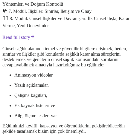
Yöntemleri ve Doğum Kontrolü
💗 7. Modül. İlişkiler: Sınırlar, İletişim ve Onay
❤️‍🔥 8. Modül. Cinsel İlişkiler ve Davranışlar: İlk Cinsel İlişki, Karar
Verme, Yeni Deneyimler
Read full story
Cinsel sağlık alanında temel ve güvenilir bilgilere erişimek, beden,
sınırlar ve ilişkiler gibi konularda sağlıklı karar alma süreçlerini
desteklemek ve gençlerin cinsel sağlık konusundaki sorularını
cevaplayabilmek amacıyla hazırladığımız bu eğitimde:
Animasyon videolar,
Yazılı açıklamalar,
Çalışma kağıtları,
Ek kaynak listeleri ve
Bilgi ölçme testleri var.
Eğitimimizi keyifli, kapsayıcı ve öğrendiklerini pekiştirebileceğin
şekilde tasarlamak bizim için çok önemliydi.