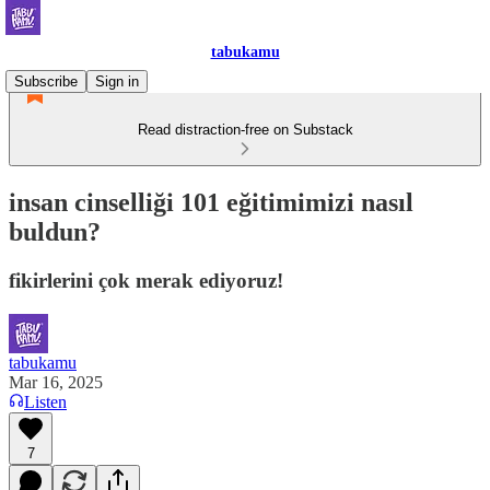
tabukamu
Subscribe
Sign in
Read distraction-free on Substack
insan cinselliği 101 eğitimimizi nasıl
buldun?
fikirlerini çok merak ediyoruz!
tabukamu
Mar 16, 2025
Listen
7