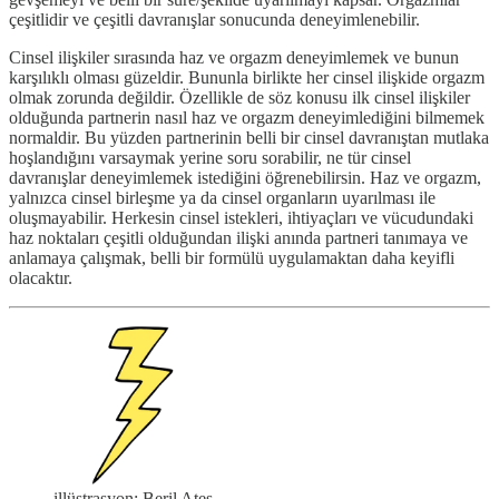
çeşitlidir ve çeşitli davranışlar sonucunda deneyimlenebilir.
Cinsel ilişkiler sırasında haz ve orgazm deneyimlemek ve bunun
karşılıklı olması güzeldir. Bununla birlikte her cinsel ilişkide orgazm
olmak zorunda değildir. Özellikle de söz konusu ilk cinsel ilişkiler
olduğunda partnerin nasıl haz ve orgazm deneyimlediğini bilmemek
normaldir. Bu yüzden partnerinin belli bir cinsel davranıştan mutlaka
hoşlandığını varsaymak yerine soru sorabilir, ne tür cinsel
davranışlar deneyimlemek istediğini öğrenebilirsin. Haz ve orgazm,
yalnızca cinsel birleşme ya da cinsel organların uyarılması ile
oluşmayabilir. Herkesin cinsel istekleri, ihtiyaçları ve vücudundaki
haz noktaları çeşitli olduğundan ilişki anında partneri tanımaya ve
anlamaya çalışmak, belli bir formülü uygulamaktan daha keyifli
olacaktır.
illüstrasyon: Beril Ateş