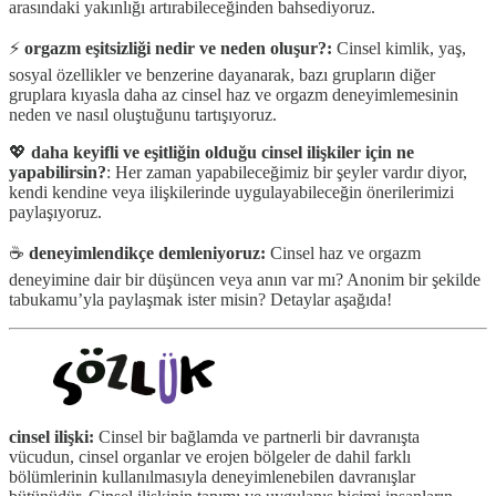
arasındaki yakınlığı artırabileceğinden bahsediyoruz.
⚡️
orgazm eşitsizliği nedir ve neden oluşur?:
Cinsel kimlik, yaş,
sosyal özellikler ve benzerine dayanarak, bazı grupların diğer
gruplara kıyasla daha az cinsel haz ve orgazm deneyimlemesinin
neden ve nasıl oluştuğunu tartışıyoruz.
💖
daha keyifli ve eşitliğin olduğu cinsel ilişkiler için ne
yapabilirsin?
: Her zaman yapabileceğimiz bir şeyler vardır diyor,
kendi kendine veya ilişkilerinde uygulayabileceğin önerilerimizi
paylaşıyoruz.
☕️
deneyimlendikçe demleniyoruz:
Cinsel haz ve orgazm
deneyimine dair bir düşüncen veya anın var mı? Anonim bir şekilde
tabukamu’yla paylaşmak ister misin? Detaylar aşağıda!
cinsel ilişki:
Cinsel bir bağlamda ve partnerli bir davranışta
vücudun, cinsel organlar ve erojen bölgeler de dahil farklı
bölümlerinin kullanılmasıyla deneyimlenebilen davranışlar