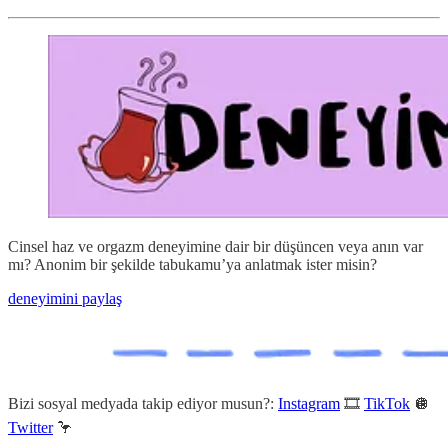
Cinsel haz ve orgazm deneyimine dair bir düşüncen veya anın var
mı? Anonim bir şekilde tabukamu’ya anlatmak ister misin?
deneyimini paylaş
Bizi sosyal medyada takip ediyor musun?:
Instagram
🎞
TikTok
🪩
Twitter
🦩