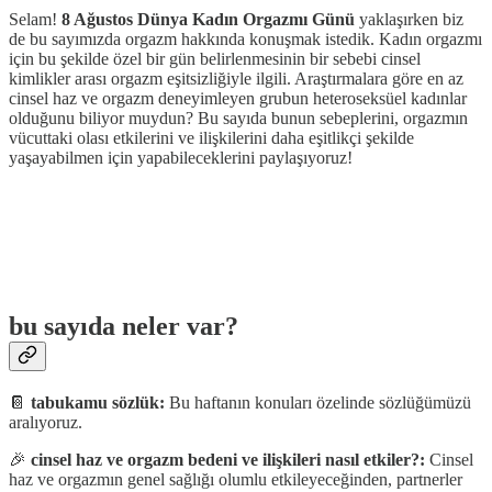
Selam!
8 Ağustos Dünya Kadın Orgazmı Günü
yaklaşırken biz
de bu sayımızda orgazm hakkında konuşmak istedik. Kadın orgazmı
için bu şekilde özel bir gün belirlenmesinin bir sebebi cinsel
kimlikler arası orgazm eşitsizliğiyle ilgili. Araştırmalara göre en az
cinsel haz ve orgazm deneyimleyen grubun heteroseksüel kadınlar
olduğunu biliyor muydun? Bu sayıda bunun sebeplerini, orgazmın
vücuttaki olası etkilerini ve ilişkilerini daha eşitlikçi şekilde
yaşayabilmen için yapabileceklerini paylaşıyoruz!
bu sayıda neler var?
📔
tabukamu sözlük:
Bu haftanın konuları özelinde sözlüğümüzü
aralıyoruz.
🎉
cinsel haz ve orgazm bedeni ve ilişkileri nasıl etkiler?:
Cinsel
haz ve orgazmın genel sağlığı olumlu etkileyeceğinden, partnerler