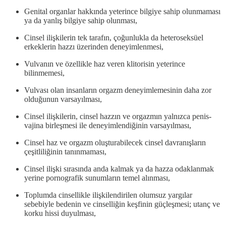
Genital organlar hakkında yeterince bilgiye sahip olunmaması
ya da yanlış bilgiye sahip olunması,
Cinsel ilişkilerin tek tarafın, çoğunlukla da heteroseksüel
erkeklerin hazzı üzerinden deneyimlenmesi,
Vulvanın ve özellikle haz veren klitorisin yeterince
bilinmemesi,
Vulvası olan insanların orgazm deneyimlemesinin daha zor
olduğunun varsayılması,
Cinsel ilişkilerin, cinsel hazzın ve orgazmın yalnızca penis-
vajina birleşmesi ile deneyimlendiğinin varsayılması,
Cinsel haz ve orgazm oluşturabilecek cinsel davranışların
çeşitliliğinin tanınmaması,
Cinsel ilişki sırasında anda kalmak ya da hazza odaklanmak
yerine pornografik sunumların temel alınması,
Toplumda cinsellikle ilişkilendirilen olumsuz yargılar
sebebiyle bedenin ve cinselliğin keşfinin güçleşmesi; utanç ve
korku hissi duyulması,