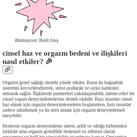
illüstrasyon: Beril Ateş
cinsel haz ve orgazm bedeni ve ilişkileri
nasıl etkiler? 🎉
Orgazm genel sağlığı olumlu yönde etkiler. Bunu da bağışıklık
sistemini kuvvetlendirerek, stresi azaltarak ve uyku kalitesini
artırarak sağlar. İlişkilerde partnerleri yakınlaştırabilir, tatmin edici bir
cinsel yaşam deneyimlemelerine destek olabilir. Bazı insanlar cinsel
haz almak için orgazm deneyimlemekten hoşlanırken, bazı insanlar
sadece rahatlamak ya da stres atmak için orgazm deneyimlemek
isteyebilir.
Herkesin orgazm deneyimleme süresi, şekli ve sıklığı birbirinden
farklıdır ama orgazm genellikle bedensel ve zihinsel olarak
gevşemeyi ve belli bir süre/şekilde uyarılmayı kapsar. Orgazmlar