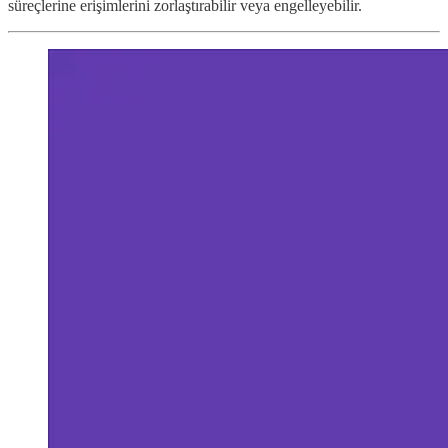
süreçlerine erişimlerini zorlaştırabilir veya engelleyebilir.