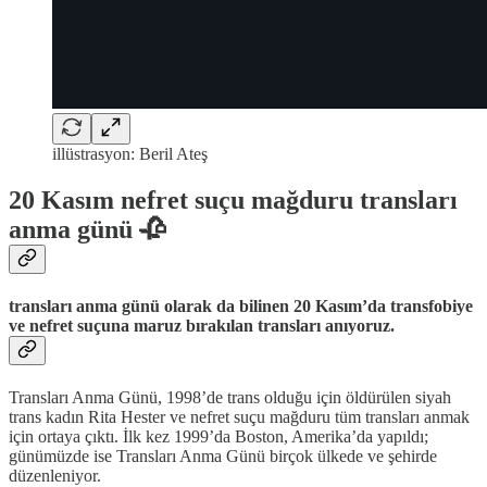
illüstrasyon: Beril Ateş
20 Kasım nefret suçu mağduru transları
anma günü 🥀
transları anma günü olarak da bilinen 20 Kasım’da transfobiye
ve nefret suçuna maruz bırakılan transları anıyoruz.
Transları Anma Günü, 1998’de trans olduğu için öldürülen siyah
trans kadın Rita Hester ve nefret suçu mağduru tüm transları anmak
için ortaya çıktı. İlk kez 1999’da Boston, Amerika’da yapıldı;
günümüzde ise Transları Anma Günü birçok ülkede ve şehirde
düzenleniyor.