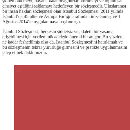
şiddeti önlemeyi, hayatta kalan/mağdurları korumayı ve toplumsal
cinsiyet eşitliğini sağlamayı hedefleyen bir sözleşmedir. Uluslararası
bir insan hakları sözleşmesi olan İstanbul Sözleşmesi, 2011 yılında
İstanbul’da 45 ülke ve Avrupa Birliği tarafından imzalanmış ve 1
Ağustos 2014’te uygulanmaya başlanmıştı.
İstanbul Sözleşmesi, herkesin şiddetsiz ve adaletli bir yaşama
erişebilmesi için verilen mücadelede önemli bir araçtır. Bu yüzden,
ne kadar feshedilmiş olsa da, İstanbul Sözleşmesi’ni hatırlamak ve
bu sözleşmenin tekrar yürürlüğe girmesini ve pratikte uygulanmasını
talep etmek hakkımızdır.