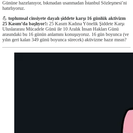
Gününe hazırlanıyor, bıkmadan usanmadan İstanbul Sözleşmesi’ni
hatırlıyoruz.
💪
toplumsal cinsiyete dayalı şiddete karşı 16 günlük aktivizm
25 Kasım’da başlıyor!:
25 Kasım Kadına Yönelik Şiddete Karşı
Uluslararası Mücadele Günü ile 10 Aralık İnsan Hakları Günü
arasındaki bu 16 günün anlamını konuşuyoruz. 16 gün boyunca (ve
yılın geri kalan 349 günü boyunca sürecek) aktivizme hazır mısın?