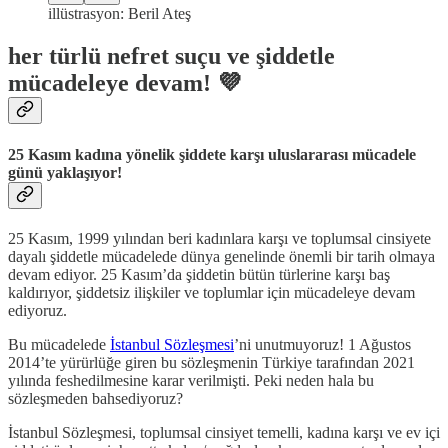
illüstrasyon: Beril Ateş
her türlü nefret suçu ve şiddetle
mücadeleye devam! 💜
25 Kasım kadına yönelik şiddete karşı uluslararası mücadele
günü yaklaşıyor!
25 Kasım, 1999 yılından beri kadınlara karşı ve toplumsal cinsiyete
dayalı şiddetle mücadelede dünya genelinde önemli bir tarih olmaya
devam ediyor. 25 Kasım’da şiddetin bütün türlerine karşı baş
kaldırıyor, şiddetsiz ilişkiler ve toplumlar için mücadeleye devam
ediyoruz.
Bu mücadelede
İstanbul Sözleşmesi
’ni unutmuyoruz! 1 Ağustos
2014’te yürürlüğe giren bu sözleşmenin Türkiye tarafından 2021
yılında feshedilmesine karar verilmişti. Peki neden hala bu
sözleşmeden bahsediyoruz?
​İstanbul Sözleşmesi, toplumsal cinsiyet temelli, kadına karşı ve ev içi