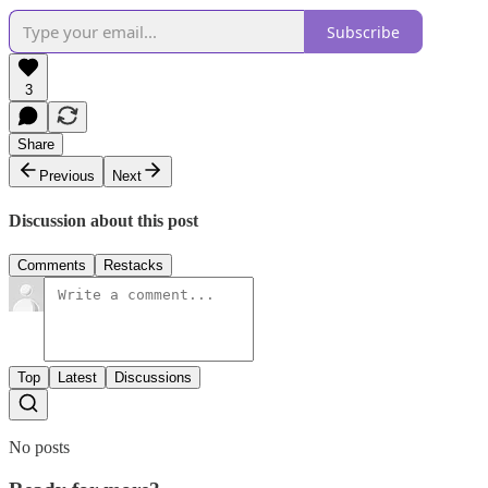
Subscribe
3
Share
Previous
Next
Discussion about this post
Comments
Restacks
Top
Latest
Discussions
No posts