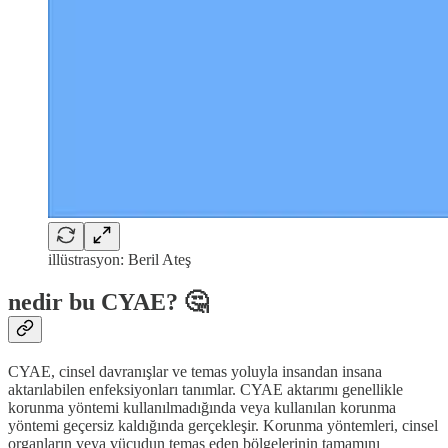
illüstrasyon: Beril Ateş
nedir bu CYAE? 🤔
CYAE, cinsel davranışlar ve temas yoluyla insandan insana
aktarılabilen enfeksiyonları tanımlar. CYAE aktarımı genellikle
korunma yöntemi kullanılmadığında veya kullanılan korunma
yöntemi geçersiz kaldığında gerçekleşir. Korunma yöntemleri, cinsel
organların veya vücudun temas eden bölgelerinin tamamını