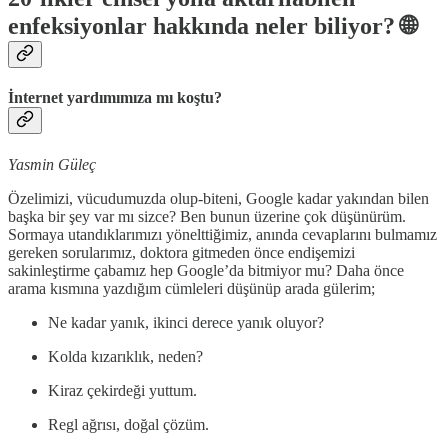
enfeksiyonlar hakkında neler biliyor? 🌐
İnternet yardımımıza mı koştu?
Yasmin Güleç
Özelimizi, vücudumuzda olup-biteni, Google kadar yakından bilen
başka bir şey var mı sizce? Ben bunun üzerine çok düşünürüm.
Sormaya utandıklarımızı yönelttiğimiz, anında cevaplarını bulmamız
gereken sorularımız, doktora gitmeden önce endişemizi
sakinleştirme çabamız hep Google’da bitmiyor mu? Daha önce
arama kısmına yazdığım cümleleri düşünüp arada gülerim;
Ne kadar yanık, ikinci derece yanık oluyor?
Kolda kızarıklık, neden?
Kiraz çekirdeği yuttum.
Regl ağrısı, doğal çözüm.