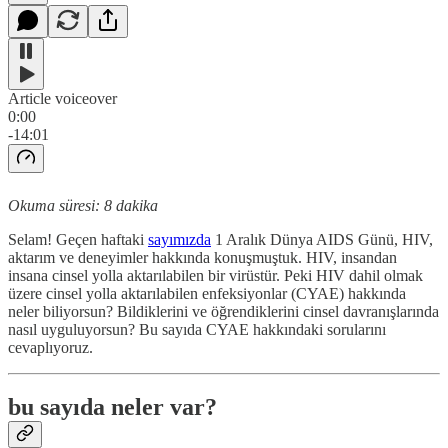
Article voiceover
0:00
-14:01
Okuma süresi: 8 dakika
Selam! Geçen haftaki
sayımızda
1 Aralık Dünya AIDS Günü, HIV,
aktarım ve deneyimler hakkında konuşmuştuk. HIV, insandan
insana cinsel yolla aktarılabilen bir virüstür. Peki HIV dahil olmak
üzere cinsel yolla aktarılabilen enfeksiyonlar (CYAE) hakkında
neler biliyorsun? Bildiklerini ve öğrendiklerini cinsel davranışlarında
nasıl uyguluyorsun? Bu sayıda CYAE hakkındaki sorularını
cevaplıyoruz.
bu sayıda neler var?