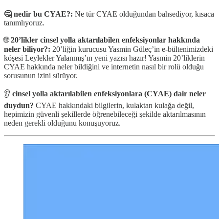
🤔 nedir bu CYAE?:
Ne tür CYAE olduğundan bahsediyor, kısaca
tanımlıyoruz.
🌐
20’likler cinsel yolla aktarılabilen enfeksiyonlar hakkında
neler biliyor?:
20’liğin kurucusu Yasmin Güleç’in e-bültenimizdeki
köşesi Leylekler Yalanmış’ın yeni yazısı hazır! Yasmin 20’liklerin
CYAE hakkında neler bildiğini ve internetin nasıl bir rolü olduğu
sorusunun izini sürüyor.
👂
cinsel yolla aktarılabilen enfeksiyonlara (CYAE) dair neler
duydun?
CYAE hakkındaki bilgilerin, kulaktan kulağa değil,
hepimizin güvenli şekillerde öğrenebileceği şekilde aktarılmasının
neden gerekli olduğunu konuşuyoruz.