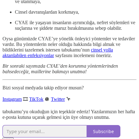
ve utanmaya,
Cinsel davranışlardan korkmaya,
CYAE ile yaşayan insanların ayrımcılığa, nefret söylemleri ve
suçlarına ve şiddete maruz bırakılmasına sebep olabilir.
Oysa günümüzde CYAE’ye yönelik önleyici yöntemler ve tedaviler
vardır. Bu yöntemlerin neler olduğu hakkında bilgi almak ve
bildiklerini tazelemek istersen tabukamu’nun
cinsel yolla
aktarılabilen enfeksiyonlar
sayfasını incelemeni öneririz.
Bir sonraki sayımızda CYAE’den korunma yöntemlerinden
bahsedeceğiz, maillerine bakmayı unutma!
Bizi sosyal medyada takip ediyor musun?
Instagram
🎞
TikTok
🪩
Twitter
🦩
tabukamu’yu okuduğun için teşekkür ederiz! Yazılarımızın her hafta
e-posta kutuna uçarak gelmesi için üye olmayı unutma.
Subscribe