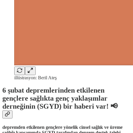
illüstrasyon: Beril Ateş
6 şubat depremlerinden etkilenen
gençlere sağlıkta genç yaklaşımlar
derneğinin (SGYD) bir haberi var! 📢
depremden etkilenen gençlere yönelik cinsel sağlık ve üreme
sağlığı kapsamında SGYD tarafından deprem destek talebi