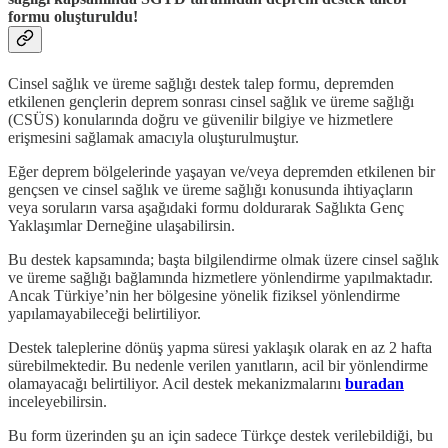
formu oluşturuldu!
Cinsel sağlık ve üreme sağlığı destek talep formu, depremden
etkilenen gençlerin deprem sonrası cinsel sağlık ve üreme sağlığı
(CSÜS) konularında doğru ve güvenilir bilgiye ve hizmetlere
erişmesini sağlamak amacıyla oluşturulmuştur.
Eğer deprem bölgelerinde yaşayan ve/veya depremden etkilenen bir
gençsen ve cinsel sağlık ve üreme sağlığı konusunda ihtiyaçların
veya soruların varsa aşağıdaki formu doldurarak Sağlıkta Genç
Yaklaşımlar Derneğine ulaşabilirsin.
Bu destek kapsamında; başta bilgilendirme olmak üzere cinsel sağlık
ve üreme sağlığı bağlamında hizmetlere yönlendirme yapılmaktadır.
Ancak Türkiye’nin her bölgesine yönelik fiziksel yönlendirme
yapılamayabileceği belirtiliyor.
Destek taleplerine dönüş yapma süresi yaklaşık olarak en az 2 hafta
sürebilmektedir. Bu nedenle verilen yanıtların, acil bir yönlendirme
olamayacağı belirtiliyor. Acil destek mekanizmalarını
buradan
inceleyebilirsin.
Bu form üzerinden şu an için sadece Türkçe destek verilebildiği, bu