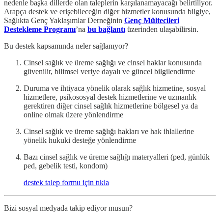
nedenle başka dillerde olan taleplerin karşılanamayacağı belirtiliyor.
Arapça destek ve erişebileceğin diğer hizmetler konusunda bilgiye,
Sağlıkta Genç Yaklaşımlar Derneğinin
Genç Mültecileri
Destekleme Programı
’na
bu bağlantı
üzerinden ulaşabilirsin.
Bu destek kapsamında neler sağlanıyor?
Cinsel sağlık ve üreme sağlığı ve cinsel haklar konusunda
güvenilir, bilimsel veriye dayalı ve güncel bilgilendirme
Duruma ve ihtiyaca yönelik olarak sağlık hizmetine, sosyal
hizmetlere, psikososyal destek hizmetlerine ve uzmanlık
gerektiren diğer cinsel sağlık hizmetlerine bölgesel ya da
online olmak üzere yönlendirme
Cinsel sağlık ve üreme sağlığı hakları ve hak ihlallerine
yönelik hukuki desteğe yönlendirme
Bazı cinsel sağlık ve üreme sağlığı materyalleri (ped, günlük
ped, gebelik testi, kondom)
destek talep formu için tıkla
Bizi sosyal medyada takip ediyor musun?