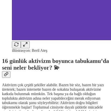
illüstrasyon: Beril Ateş
16 günlük aktivizm boyunca tabukamu’da
seni neler bekliyor? 💫
Aktivizm çok çeşitli şekiller alabilir. Bazen bir söz, bazen bir yazı
üreterek; bazen internette bazen de sokakta buluşarak aktivizme
katkıda bulunmak mümkün. Tek başına ya da bağlı olduğun
toplulukta aktivizm adına neler yapabileceğini merak ediyorsan
tabukamu olarak şunu söyleyebiliriz: Aktivizm doğru bilgileri
öğrenmekle başlar! Toplumsal cinsiyete dayalı şiddetle mücadele