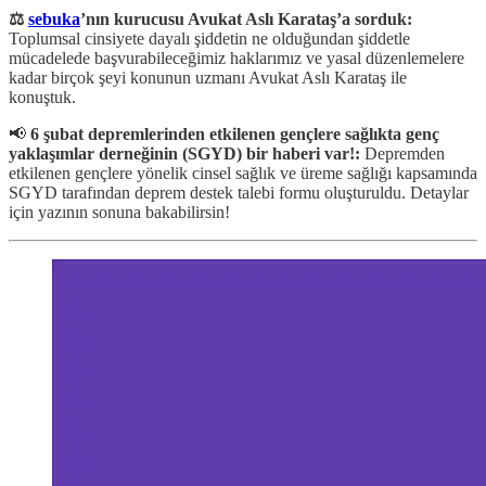
⚖️
sebuka
’nın kurucusu Avukat Aslı Karataş’a sorduk:
Toplumsal cinsiyete dayalı şiddetin ne olduğundan şiddetle
mücadelede başvurabileceğimiz haklarımız ve yasal düzenlemelere
kadar birçok şeyi konunun uzmanı Avukat Aslı Karataş ile
konuştuk.
📢
6 şubat depremlerinden etkilenen gençlere sağlıkta genç
yaklaşımlar derneğinin (SGYD) bir haberi var!:
Depremden
etkilenen gençlere yönelik cinsel sağlık ve üreme sağlığı kapsamında
SGYD tarafından deprem destek talebi formu oluşturuldu. Detaylar
için yazının sonuna bakabilirsin!